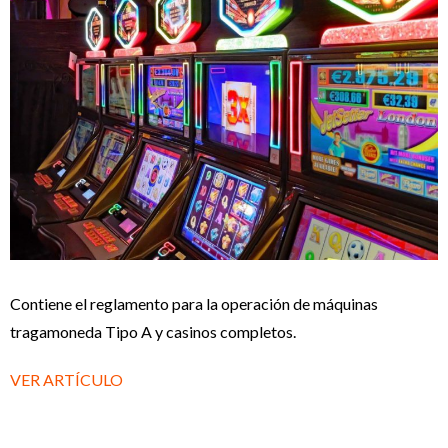
Contiene el reglamento para la operación de máquinas
tragamoneda Tipo A y casinos completos.
VER ARTÍCULO