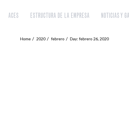
ACES
ESTRUCTURA DE LA EMPRESA
NOTICIAS Y G
Home
2020
febrero
Day: febrero 26, 2020