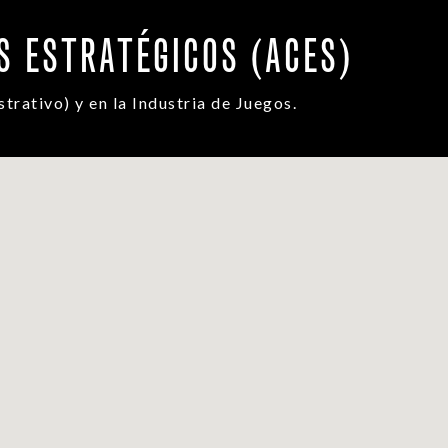
S ESTRATÉGICOS (ACES)
trativo) y en la Industria de Juegos.