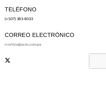
TELÉFONO
(+507) 383-8033
CORREO ELECTRÓNICO
rcortizo@aces.com.pa
NOMBRE COMPLETO
CORREO ELECTRÓNICO